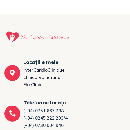
Locațiile mele
InterCardioClinique
Clinica Valleriana
Ela Clinic
Telefoane locații
(+04) 0751 667 788
(+04) 0245 222 203/4
(+04) 0730 004 946