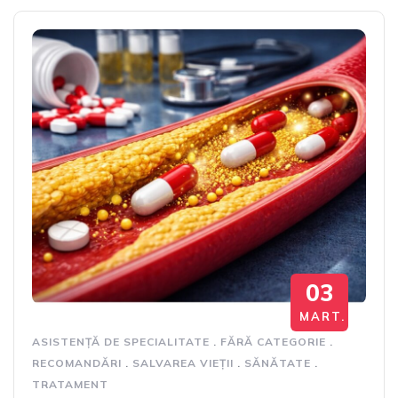
03
MART.
ASISTENȚĂ DE SPECIALITATE
.
FĂRĂ CATEGORIE
.
RECOMANDĂRI
.
SALVAREA VIEȚII
.
SĂNĂTATE
.
TRATAMENT