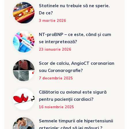
Statinele nu trebuie să ne sperie.
De ce?
3 martie 2026
NT-proBNP – ce este, când și cum
se interpretează?
23 ianuarie 2026
Scor de calciu, AngioCT coronarian
sau Coronarografie?
7 decembrie 2025
Călătoria cu avionul este sigură
pentru pacienții cardiaci?
16 noiembrie 2025
Semnele timpurii ale hipertensiunii
arteriale: când să iei măsuri ?