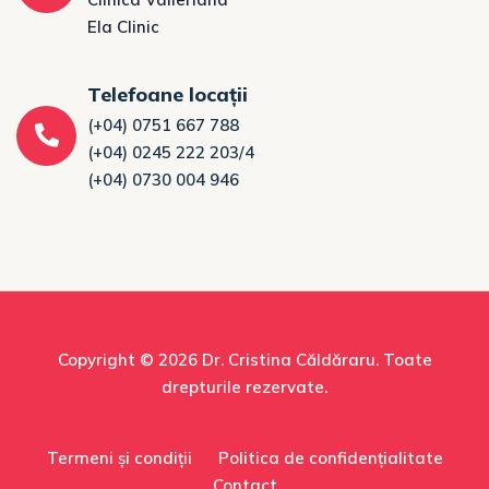
Ela Clinic
Telefoane locații
(+04) 0751 667 788
(+04) 0245 222 203/4
(+04) 0730 004 946
Copyright © 2026
Dr. Cristina Căldăraru
. Toate
drepturile rezervate.
Termeni și condiții
Politica de confidențialitate
Contact