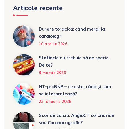
Articole recente
Durere toracică: când mergi la
cardiolog?
10 aprilie 2026
Statinele nu trebuie să ne sperie.
De ce?
3 martie 2026
NT-proBNP – ce este, când și cum
se interpretează?
23 ianuarie 2026
Scor de calciu, AngioCT coronarian
sau Coronarografie?