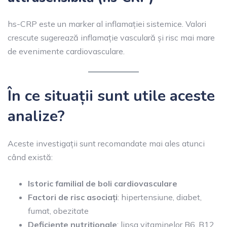
hs-CRP este un marker al inflamației sistemice. Valori
crescute sugerează inflamație vasculară și risc mai mare
de evenimente cardiovasculare.
În ce situații sunt utile aceste
analize?
Aceste investigații sunt recomandate mai ales atunci
când există:
Istoric familial de boli cardiovasculare
Factori de risc asociați
: hipertensiune, diabet,
fumat, obezitate
Deficiențe nutriționale
: lipsa vitaminelor B6, B12