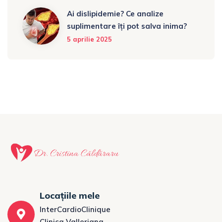
Ai dislipidemie? Ce analize
suplimentare îți pot salva inima?
5 aprilie 2025
Locațiile mele
InterCardioClinique
Clinica Valleriana