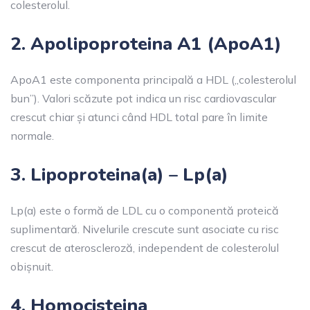
colesterolul.
2. Apolipoproteina A1 (ApoA1)
ApoA1 este componenta principală a HDL („colesterolul
bun”). Valori scăzute pot indica un risc cardiovascular
crescut chiar și atunci când HDL total pare în limite
normale.
3. Lipoproteina(a) – Lp(a)
Lp(a) este o formă de LDL cu o componentă proteică
suplimentară. Nivelurile crescute sunt asociate cu risc
crescut de ateroscleroză, independent de colesterolul
obișnuit.
4. Homocisteina