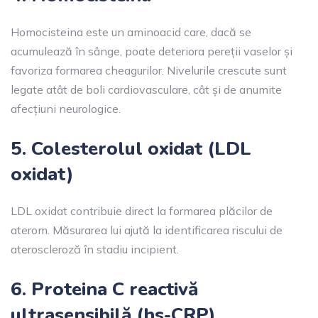
Homocisteina este un aminoacid care, dacă se
acumulează în sânge, poate deteriora pereții vaselor și
favoriza formarea cheagurilor. Nivelurile crescute sunt
legate atât de boli cardiovasculare, cât și de anumite
afecțiuni neurologice.
5. Colesterolul oxidat (LDL
oxidat)
LDL oxidat contribuie direct la formarea plăcilor de
aterom. Măsurarea lui ajută la identificarea riscului de
ateroscleroză în stadiu incipient.
6. Proteina C reactivă
ultrasensibilă (hs-CRP)