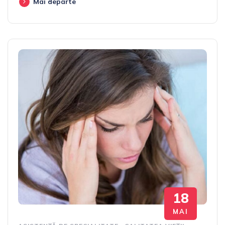
Mai departe
18
MAI