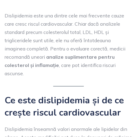
Dislipidemia este una dintre cele mai frecvente cauze
care cresc riscul cardiovascular. Chiar dacă analizele
standard precum colesterolul total, LDL, HDL și
trigliceridele sunt utile, ele nu oferă întotdeauna
imaginea completă. Pentru o evaluare corectă, medicii
recomandă uneori
analize suplimentare pentru
colesterol și inflamație
, care pot identifica riscuri
ascunse.
Ce este dislipidemia și de ce
crește riscul cardiovascular
Dislipidemia înseamnă valori anormale ale lipidelor din