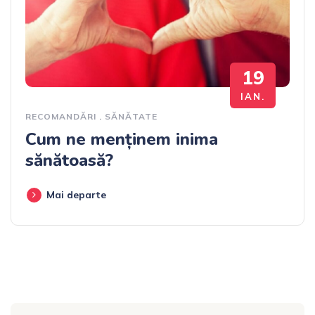
19
IAN.
RECOMANDĂRI
.
SĂNĂTATE
Cum ne menținem inima
sănătoasă?
Mai departe