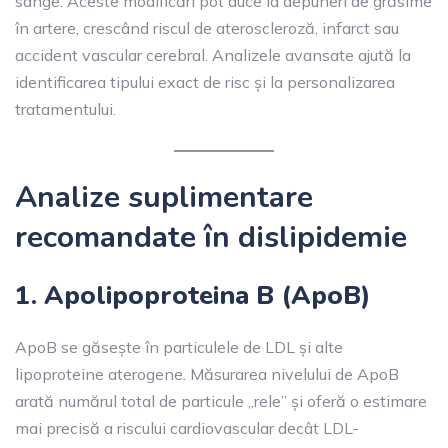
sânge. Aceste modificări pot duce la depuneri de grăsime
în artere, crescând riscul de ateroscleroză, infarct sau
accident vascular cerebral. Analizele avansate ajută la
identificarea tipului exact de risc și la personalizarea
tratamentului.
Analize suplimentare
recomandate în dislipidemie
1. Apolipoproteina B (ApoB)
ApoB se găsește în particulele de LDL și alte
lipoproteine aterogene. Măsurarea nivelului de ApoB
arată numărul total de particule „rele” și oferă o estimare
mai precisă a riscului cardiovascular decât LDL-