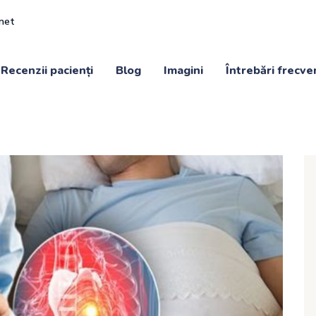
inet
Recenzii pacienți
Blog
Imagini
Întrebări frecve