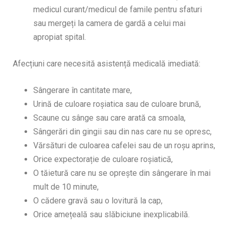
medicul curant/medicul de famile pentru sfaturi
sau mergeți la camera de gardă a celui mai
apropiat spital.
Afecțiuni care necesită asistență medicală imediată:
Sângerare în cantitate mare,
Urină de culoare roșiatica sau de culoare brună,
Scaune cu sânge sau care arată ca smoala,
Sângerări din gingii sau din nas care nu se opresc,
Vărsături de culoarea cafelei sau de un roșu aprins,
Orice expectorație de culoare roșiatică,
O tăietură care nu se oprește din sângerare în mai
mult de 10 minute,
O cădere gravă sau o lovitură la cap,
Orice amețeală sau slăbiciune inexplicabilă.