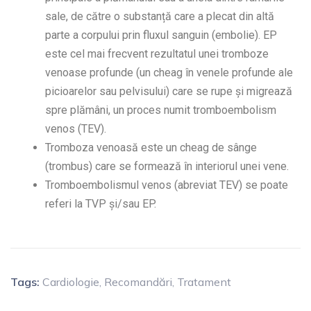
sale, de către o substanță care a plecat din altă
parte a corpului prin fluxul sanguin (embolie). EP
este cel mai frecvent rezultatul unei tromboze
venoase profunde (un cheag în venele profunde ale
picioarelor sau pelvisului) care se rupe și migrează
spre plămâni, un proces numit tromboembolism
venos (TEV).
Tromboza venoasă este un cheag de sânge
(trombus) care se formează în interiorul unei vene.
Tromboembolismul venos (abreviat TEV) se poate
referi la TVP și/sau EP.
Tags:
Cardiologie
,
Recomandări
,
Tratament