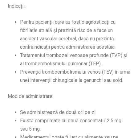
Indicații:
Pentru pacienții care au fost diagnosticați cu
fibrilație atrială și prezintă risc de a face un
accident vascular cerebral, dacă nu prezintă
contraindicații pentru administrarea acestuia.
Tratamentul trombozei venoase profunde (TVP) și
al trombembolismului pulmonar (TEP).
Prevenția tromboembolismului venos (TEV) în urma
unei intervenții chirurgicale la genunchi sau șold.
Mod de administrare:
Se administrează de două ori pe zi.
Există comprimate cu două concentrații: 2.5 mg.
sau 5 mg.
Medicamentul poate fi luat cu alimente sau pe