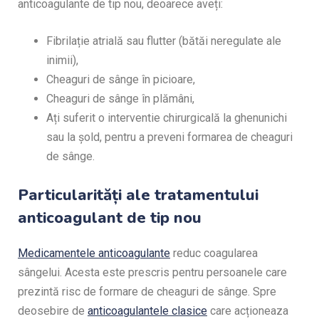
anticoagulante de tip nou, deoarece aveți:
Fibrilație atrială sau flutter (bătăi neregulate ale
inimii),
Cheaguri de sânge în picioare,
Cheaguri de sânge în plămâni,
Ați suferit o interventie chirurgicală la ghenunichi
sau la șold, pentru a preveni formarea de cheaguri
de sânge.
Particularități ale tratamentului
anticoagulant de tip nou
Medicamentele anticoagulante
reduc coagularea
sângelui. Acesta este prescris pentru persoanele care
prezintă risc de formare de cheaguri de sânge. Spre
deosebire de
anticoagulantele clasice
care acționeaza