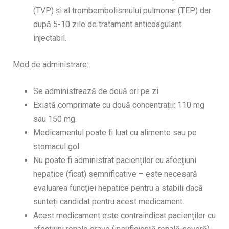
(TVP) și al trombembolismului pulmonar (TEP) dar
după 5-10 zile de tratament anticoagulant
injectabil.
Mod de administrare:
Se administrează de două ori pe zi.
Există comprimate cu două concentrații: 110 mg
sau 150 mg.
Medicamentul poate fi luat cu alimente sau pe
stomacul gol.
Nu poate fi administrat pacienților cu afecțiuni
hepatice (ficat) semnificative – este necesară
evaluarea funcției hepatice pentru a stabili dacă
sunteți candidat pentru acest medicament.
Acest medicament este contraindicat pacienților cu