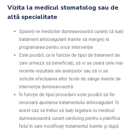
Vizita la medicul stomatolog sau de
altă specialitate
Spuneți-le medicilor dumneavoastră curanți că luați
tratament anticoagulant înainte să mergeți la
programarea pentru orice intervenție.
Este posibil, ca în funcție de tipul de tratament de
care urmeză să beneficiați, să vi se ceară cele mai
recente rezultate ale analizelor sau să vi se
solicite efectuarea altor teste de sânge înainte de
intervenția dumneavoastră.
În funcție de tipul procedurii este posibil să fie
necesară ajustarea tratamentului anticoagulant. În
acest caz va trebui să luați legatura cu medicul
dumneavoastră curant cardiolog pentru a planifica
felul în care modificați tratamentul înainte și după