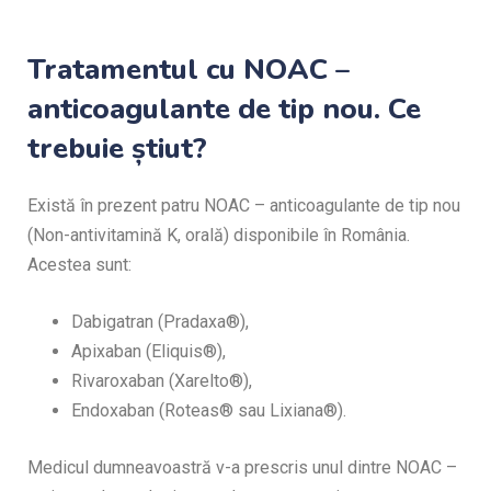
Tratamentul cu NOAC –
anticoagulante de tip nou. Ce
trebuie știut?
Există în prezent patru NOAC – anticoagulante de tip nou
(Non-antivitamină K, orală) disponibile în România.
Acestea sunt:
Dabigatran (Pradaxa®),
Apixaban (Eliquis®),
Rivaroxaban (Xarelto®),
Endoxaban (Roteas® sau Lixiana®).
Medicul dumneavoastră v-a prescris unul dintre NOAC –