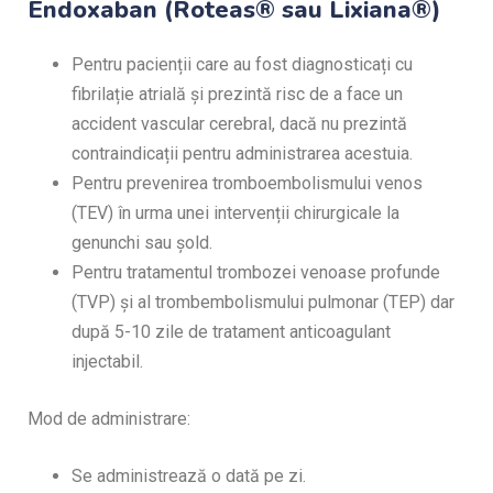
Endoxaban (Roteas® sau Lixiana®)
Pentru pacienții care au fost diagnosticați cu
fibrilație atrială și prezintă risc de a face un
accident vascular cerebral, dacă nu prezintă
contraindicații pentru administrarea acestuia.
Pentru prevenirea tromboembolismului venos
(TEV) în urma unei intervenții chirurgicale la
genunchi sau șold.
Pentru tratamentul trombozei venoase profunde
(TVP) și al trombembolismului pulmonar (TEP) dar
după 5-10 zile de tratament anticoagulant
injectabil.
Mod de administrare:
Se administrează o dată pe zi.