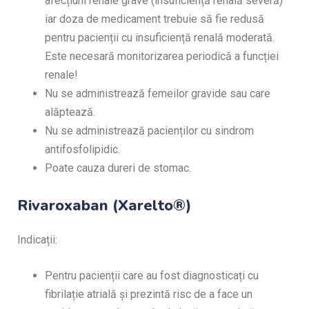
afecțiuni renale grave (insuficiență renală severă)
iar doza de medicament trebuie să fie redusă
pentru pacienții cu insuficiență renală moderată.
Este necesară monitorizarea periodică a funcției
renale!
Nu se administrează femeilor gravide sau care
alăptează.
Nu se administrează pacienților cu sindrom
antifosfolipidic.
Poate cauza dureri de stomac.
Rivaroxaban (Xarelto®)
Indicații:
Pentru pacienții care au fost diagnosticați cu
fibrilație atrială și prezintă risc de a face un