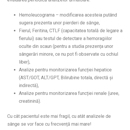
Hemoleucograma – modificarea acesteia putând
sugera prezenta unor pierderi de sănge,
Fierul, Feritina, CTLF (capacitatea totală de legare a
fierului) sau testul de detectare a hemoragiilor
oculte din scaun (pentru a studia prezența unor
sângerări minore, ce nu pot fi observate cu ochiul
liber),
Analize pentru monitorizarea funcției hepatice
(AST/GOT, ALT/GPT, Bilirubine totala, directă și
indirectă),
Analize pentru monitorizarea funcției renale (uree,
creatinină).
Cu cât pacientul este mai fragil, cu atât analizele de
sânge se vor face cu frecvență mai mare!