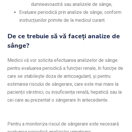
dumneavoastră sau analizele de sânge,
Evaluare periodică prin analize de sânge, conform
instrucțiunilor primite de la medicul curant.
De ce trebuie să vă faceți analize de
sânge?
Medicii vă vor solicita efectuarea analizelor de sânge
pentru evaluarea periodică a funcției renale, în funcție de
care se stabilește doza de anticoagulant, și pentru
estimarea riscului de sângerare, care este mai mare la
pacienții vârstnici, cu insuficiența renală, hepatică sau la
cei care au prezentat o sângerare în antecedente.
Pentru a monitoriza riscul de sângerare este necesară
evaluarea periodică analizelor urmatoare: