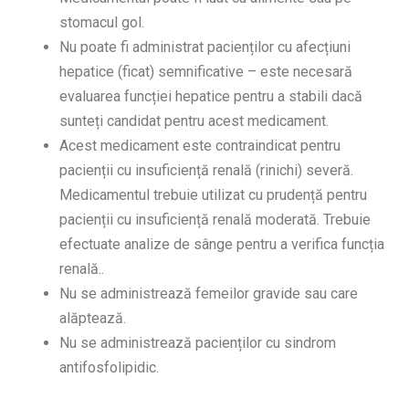
stomacul gol.
Nu poate fi administrat pacienților cu afecțiuni
hepatice (ficat) semnificative – este necesară
evaluarea funcției hepatice pentru a stabili dacă
sunteți candidat pentru acest medicament.
Acest medicament este contraindicat pentru
pacienții cu insuficiență renală (rinichi) severă.
Medicamentul trebuie utilizat cu prudență pentru
pacienții cu insuficiență renală moderată. Trebuie
efectuate analize de sânge pentru a verifica funcția
renală..
Nu se administrează femeilor gravide sau care
alăptează.
Nu se administrează pacienților cu sindrom
antifosfolipidic.