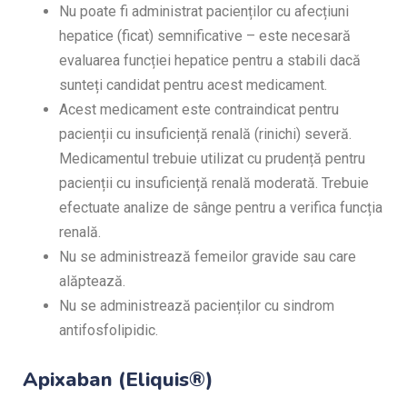
Nu poate fi administrat pacienților cu afecțiuni
hepatice (ficat) semnificative – este necesară
evaluarea funcției hepatice pentru a stabili dacă
sunteți candidat pentru acest medicament.
Acest medicament este contraindicat pentru
pacienții cu insuficiență renală (rinichi) severă.
Medicamentul trebuie utilizat cu prudență pentru
pacienții cu insuficiență renală moderată. Trebuie
efectuate analize de sânge pentru a verifica funcția
renală.
Nu se administrează femeilor gravide sau care
alăptează.
Nu se administrează pacienților cu sindrom
antifosfolipidic.
Apixaban (Eliquis®)