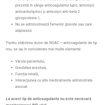
prezintă în sânge anticoagulantul lupic, anticorpii
anticardiolipinici și anticorpii anti-beta 2
glicoproteina 1,
Nu se administrează femeilor gravide sau care
alăptează.
Pentru stabilirea dozei de NOAC – anticoagulante de tip
nou, se iau în considerare mai multe elemente:
Vârsta pacientului,
Greutatea acestuia,
Funcția renală,
Interacțiunea cu alte medicamente administrate
asociat.
La acest tip de anticoagulante nu este necesară