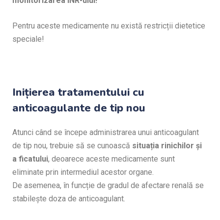
monitorizarea INR-ului!
Pentru aceste medicamente nu există restricții dietetice
speciale!
Inițierea tratamentului cu
anticoagulante de tip nou
Atunci când se începe administrarea unui anticoagulant
de tip nou, trebuie să se cunoască
situația rinichilor și
a ficatului
, deoarece aceste medicamente sunt
eliminate prin intermediul acestor organe.
De asemenea, în funcție de gradul de afectare renală se
stabilește doza de anticoagulant.