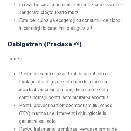
În cazul în care consumați mai mult alcool, riscul de
sângerare crește foarte mult!
Este periculos să exagerați cu consumul de alcool
în cantități ridicate, într-o singură zi!
Dabigatran (Pradaxa ®)
Indicații:
Pentru pacienții care au fost diagnosticați cu
fibrilație atrială și prezintă risc de a face un
accident vascular cerebral, dacă nu prezintă
contraindicații pentru administrarea acestuia.
Pentru prevenirea tromboembolismului venos
(TEV) în urma unei intervenții chirurgicale la
genunchi sau șold.
Pentru tratamentul trombozei venoase profunde