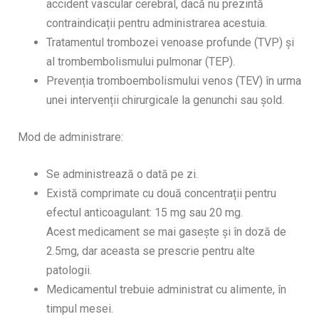
accident vascular cerebral, dacă nu prezintă
contraindicații pentru administrarea acestuia.
Tratamentul trombozei venoase profunde (TVP) și
al trombembolismului pulmonar (TEP).
Prevenția tromboembolismului venos (TEV) în urma
unei intervenții chirurgicale la genunchi sau șold.
Mod de administrare:
Se administrează o dată pe zi.
Există comprimate cu două concentrații pentru
efectul anticoagulant: 15 mg sau 20 mg.
Acest medicament se mai gasește și în doză de
2.5mg, dar aceasta se prescrie pentru alte
patologii.
Medicamentul trebuie administrat cu alimente, în
timpul mesei.