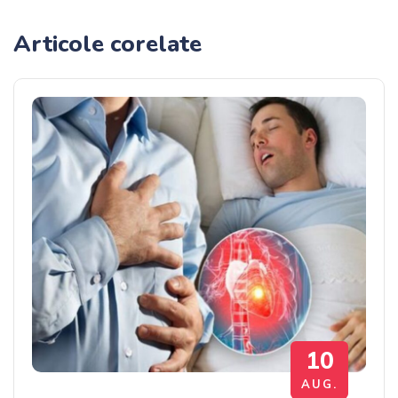
Articole corelate
10
AUG.