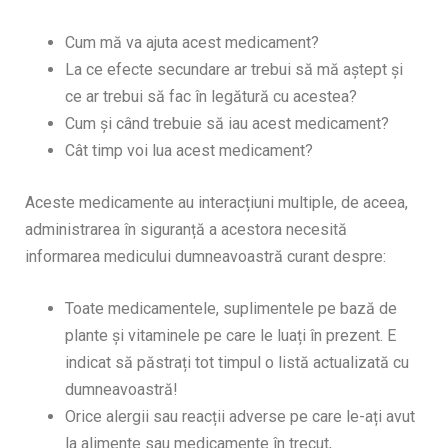
Cum mă va ajuta acest medicament?
La ce efecte secundare ar trebui să mă aștept și
ce ar trebui să fac în legătură cu acestea?
Cum și când trebuie să iau acest medicament?
Cât timp voi lua acest medicament?
Aceste medicamente au interacțiuni multiple, de aceea,
administrarea în siguranță a acestora necesită
informarea medicului dumneavoastră curant despre:
Toate medicamentele, suplimentele pe bază de
plante și vitaminele pe care le luați în prezent. E
indicat să păstrați tot timpul o listă actualizată cu
dumneavoastră!
Orice alergii sau reacții adverse pe care le-ați avut
la alimente sau medicamente în trecut,