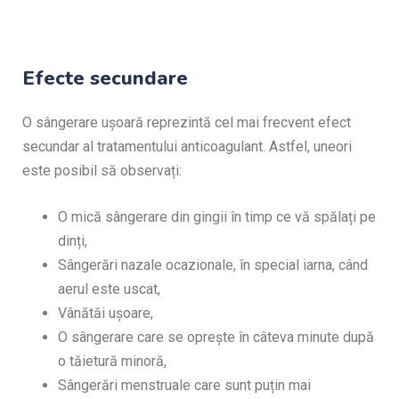
Efecte secundare
O sângerare ușoară reprezintă cel mai frecvent efect
secundar al tratamentului anticoagulant. Astfel, uneori
este posibil să observați:
O mică sângerare din gingii în timp ce vă spălați pe
dinți,
Sângerări nazale ocazionale, în special iarna, când
aerul este uscat,
Vânătăi ușoare,
O sângerare care se oprește în câteva minute după
o tăietură minoră,
Sângerări menstruale care sunt puțin mai