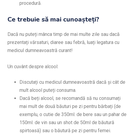
procedură.
Ce trebuie să mai cunoașteți?
Dacă nu puteți mânca timp de mai multe zile sau dacă
prezentați vărsaturi, diaree sau febră, luați legatura cu
medicul dumneavoastră curant!
Un cuvânt despre alcool:
Discutați cu medicul dumneavoastră dacă și cât de
mult alcool puteți consuma.
Dacă beți alcool, se recomandă să nu consumați
mai mult de două băuturi pe zi pentru bărbați (de
exemplu, o cutie de 350ml. de bere sau un pahar de
150ml. de vin sau un shot de 50ml de băutură
spirtoasă) sau o băutură pe zi pentru femei.