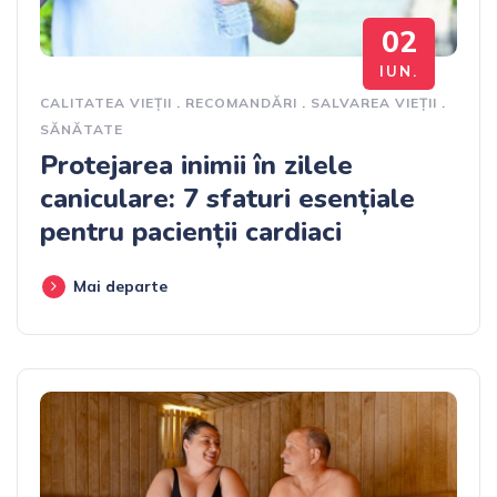
02
IUN.
CALITATEA VIEȚII
.
RECOMANDĂRI
.
SALVAREA VIEȚII
.
SĂNĂTATE
Protejarea inimii în zilele
caniculare: 7 sfaturi esențiale
pentru pacienții cardiaci
Mai departe