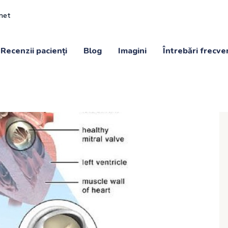
inet
Recenzii pacienți
Blog
Imagini
Întrebări frecve