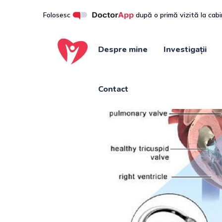
Folosesc
după o primă vizită la cab
Despre mine
Investigații
Contact