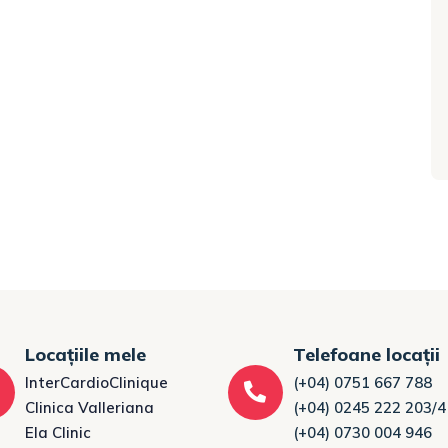
Locațiile mele
Telefoane locații
InterCardioClinique
(+04) 0751 667 788
Clinica Valleriana
(+04) 0245 222 203/4
Ela Clinic
(+04) 0730 004 946