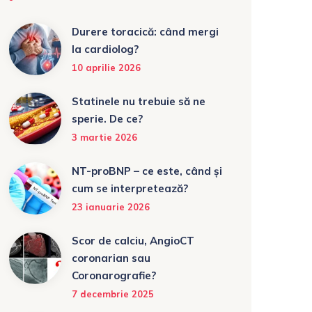
Durere toracică: când mergi
la cardiolog?
10 aprilie 2026
Statinele nu trebuie să ne
sperie. De ce?
3 martie 2026
NT-proBNP – ce este, când și
cum se interpretează?
23 ianuarie 2026
Scor de calciu, AngioCT
coronarian sau
Coronarografie?
7 decembrie 2025