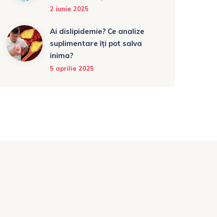
2 iunie 2025
Ai dislipidemie? Ce analize
suplimentare îți pot salva
inima?
5 aprilie 2025