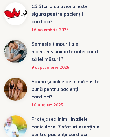
Călătoria cu avionul este
sigură pentru pacienții
cardiaci?
16 noiembrie 2025
Semnele timpurii ale
hipertensiunii arteriale: când
să iei măsuri ?
9 septembrie 2025
Sauna și bolile de inimă – este
bună pentru pacienții
cardiaci?
16 august 2025
Protejarea inimii în zilele
caniculare: 7 sfaturi esențiale
pentru pacienții cardiaci