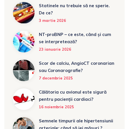
Statinele nu trebuie să ne sperie.
De ce?
3 martie 2026
NT-proBNP – ce este, când și cum
se interpretează?
23 ianuarie 2026
Scor de calciu, AngioCT coronarian
sau Coronarografie?
7 decembrie 2025
Călătoria cu avionul este sigură
pentru pacienții cardiaci?
16 noiembrie 2025
Semnele timpurii ale hipertensiunii
arteriale: când să iei măsuri ?