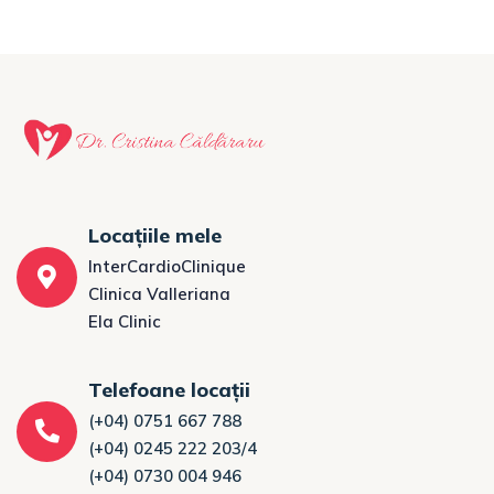
Locațiile mele
InterCardioClinique
Clinica Valleriana
Ela Clinic
Telefoane locații
(+04) 0751 667 788
(+04) 0245 222 203/4
(+04) 0730 004 946