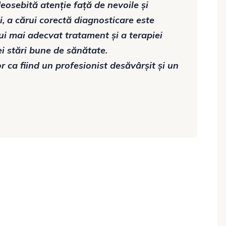
osebită atenție față de nevoile și
i, a cărui corectă diagnosticare este
ui mai adecvat tratament și a terapiei
 stări bune de sănătate.
a fiind un profesionist desăvârșit și un