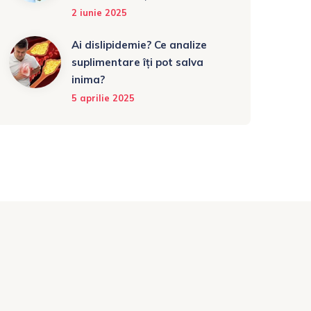
2 iunie 2025
Ai dislipidemie? Ce analize
suplimentare îți pot salva
inima?
5 aprilie 2025