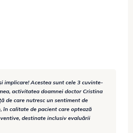
i implicare! Acestea sunt cele 3 cuvinte-
 mea, activitatea doamnei doctor Cristina
ță de care nutresc un sentiment de
, în calitate de pacient care optează
entive, destinate inclusiv evaluării