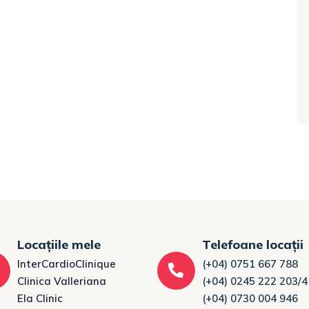
Locațiile mele
Telefoane locații
InterCardioClinique
(+04) 0751 667 788
Clinica Valleriana
(+04) 0245 222 203/4
Ela Clinic
(+04) 0730 004 946