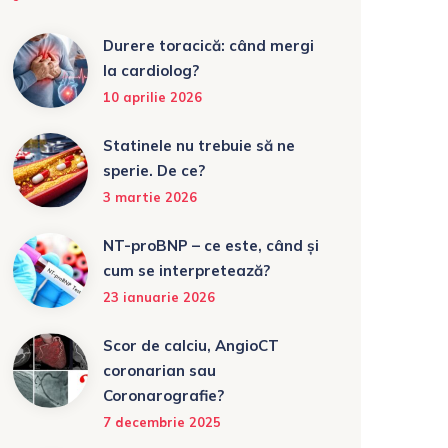
Durere toracică: când mergi
la cardiolog?
10 aprilie 2026
Statinele nu trebuie să ne
sperie. De ce?
3 martie 2026
NT-proBNP – ce este, când și
cum se interpretează?
23 ianuarie 2026
Scor de calciu, AngioCT
coronarian sau
Coronarografie?
7 decembrie 2025