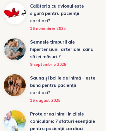
Călătoria cu avionul este
sigură pentru pacienții
cardiaci?
16 noiembrie 2025
Semnele timpurii ale
hipertensiunii arteriale: când
să iei măsuri ?
9 septembrie 2025
Sauna și bolile de inimă – este
bună pentru pacienții
cardiaci?
16 august 2025
Protejarea inimii în zilele
caniculare: 7 sfaturi esențiale
pentru pacienții cardiaci